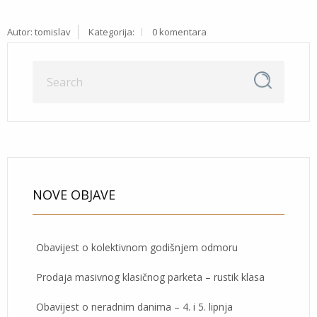
Autor:
tomislav
Kategorija:
0 komentara
NOVE OBJAVE
Obavijest o kolektivnom godišnjem odmoru
Prodaja masivnog klasičnog parketa – rustik klasa
Obavijest o neradnim danima – 4. i 5. lipnja