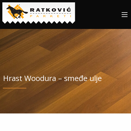
Hrast Woodura – smeđe ulje