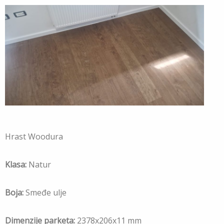
Hrast Woodura
Klasa:
Natur
Boja:
Smeđe ulje
Dimenzije parketa:
2378x206x11 mm