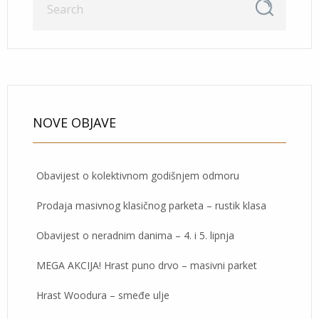
NOVE OBJAVE
Obavijest o kolektivnom godišnjem odmoru
Prodaja masivnog klasičnog parketa – rustik klasa
Obavijest o neradnim danima – 4. i 5. lipnja
MEGA AKCIJA! Hrast puno drvo – masivni parket
Hrast Woodura – smeđe ulje