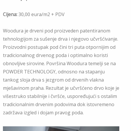
Cijena:
30,00 eura/m2 + PDV
Woodura je drveni pod proizveden patentiranom
tehnologijom za sušenje drva i njegovo učvršćivanje.
Proizvodni postupak pod čini tri puta otpornijim od
tradicionalnog drvenog poda i optimalno koristi
obnovljive sirovine. Površina Woodura temelji se na
POWDER TECHNOLOGY, odnosno na stapanju
tankog sloja drva s jezgrom od drvenih vlakna
mješavinom praha. Rezultat je učvršćeno drvo koje je
višestruko stabilnije i čvršće, uspoređujući s ostalim
tradicionalnim drvenim podovima dok istovremeno
zadržava izgled i dojam pravog poda.