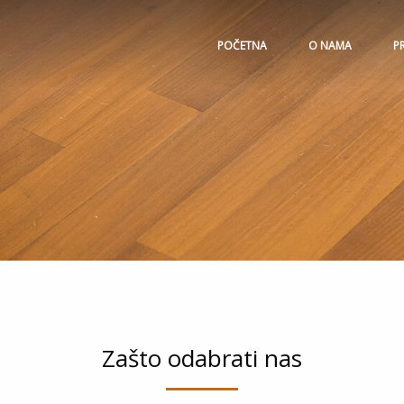
POČETNA
O NAMA
P
Zašto odabrati nas