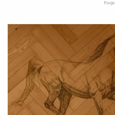
Povje