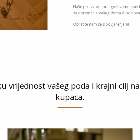
Naše proizvode prilagođavamo specifi
za opremanje Vašeg doma ili poslovn
Obratite nam se s povjerenjem!
 vrijednost vašeg poda i krajni cilj 
kupaca.