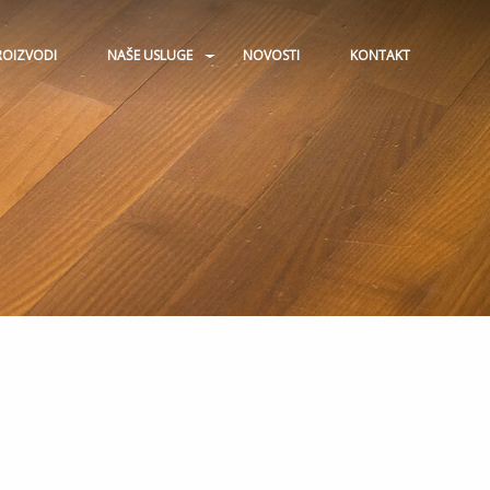
ROIZVODI
NAŠE USLUGE
NOVOSTI
KONTAKT