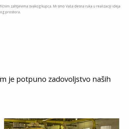
čnim zahtjevima svakog kupca. Mi smo Vaša desna ruka u realizaciji ideja
og prostora.
nam je potpuno zadovoljstvo naših