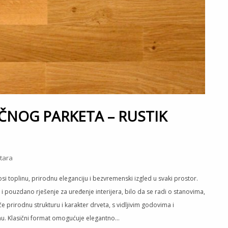
ČNOG PARKETA – RUSTIK
tara
nosi toplinu, prirodnu eleganciju i bezvremenski izgled u svaki prostor.
i pouzdano rješenje za uređenje interijera, bilo da se radi o stanovima,
e prirodnu strukturu i karakter drveta, s vidljivim godovima i
inu. Klasični format omogućuje elegantno…