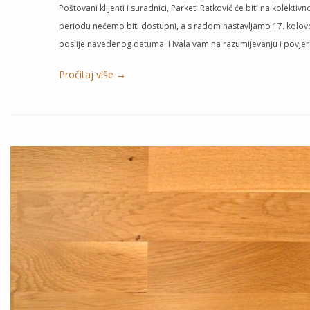
Poštovani klijenti i suradnici, Parketi Ratković će biti na kolek
periodu nećemo biti dostupni, a s radom nastavljamo 17. kolovo
poslije navedenog datuma. Hvala vam na razumijevanju i povje
Pročitaj više →