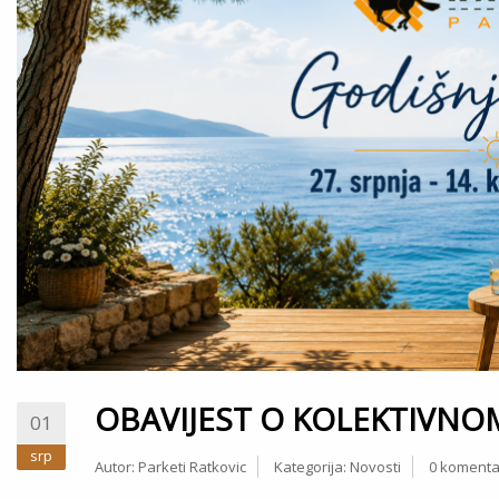
OBAVIJEST O KOLEKTIVN
01
srp
Autor:
Parketi Ratkovic
Kategorija:
Novosti
0 komenta