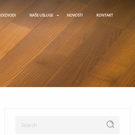
ROIZVODI
NAŠE USLUGE
NOVOSTI
KONTAKT