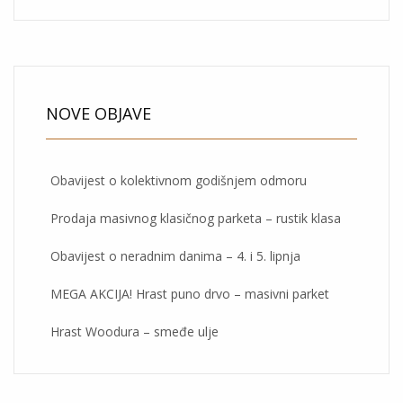
NOVE OBJAVE
Obavijest o kolektivnom godišnjem odmoru
Prodaja masivnog klasičnog parketa – rustik klasa
Obavijest o neradnim danima – 4. i 5. lipnja
MEGA AKCIJA! Hrast puno drvo – masivni parket
Hrast Woodura – smeđe ulje