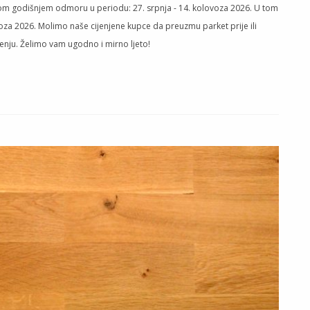
tivnom godišnjem odmoru u periodu: 27. srpnja - 14. kolovoza 2026. U tom
za 2026. Molimo naše cijenjene kupce da preuzmu parket prije ili
renju. Želimo vam ugodno i mirno ljeto!