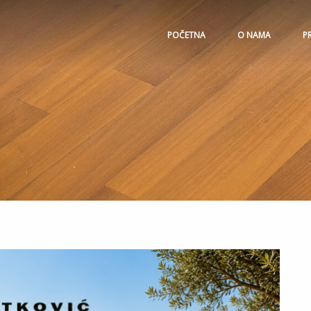
POČETNA
O NAMA
P