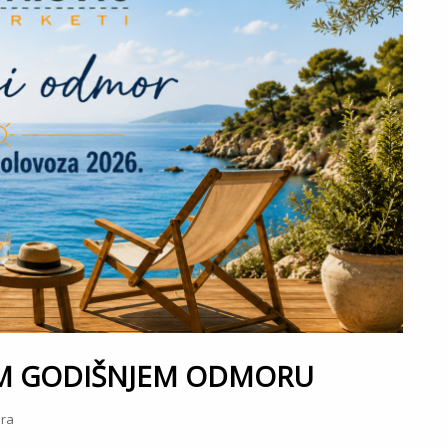
OM GODIŠNJEM ODMORU
ra