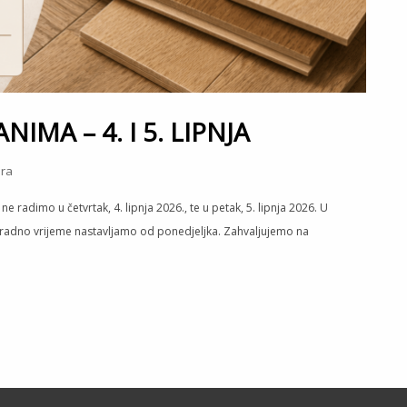
MA – 4. I 5. LIPNJA
ra
adimo u četvrtak, 4. lipnja 2026., te u petak, 5. lipnja 2026. U
 radno vrijeme nastavljamo od ponedjeljka. Zahvaljujemo na